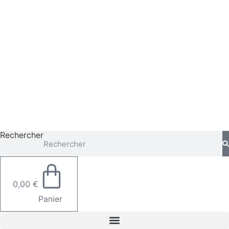
Aller
au
contenu
Rechercher
0,00
€
Panier