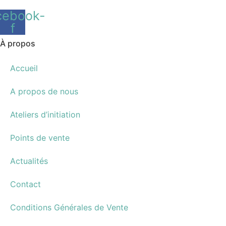
cebook-
f
À propos
Accueil
A propos de nous
Ateliers d’initiation
Points de vente
Actualités
Contact
Conditions Générales de Vente