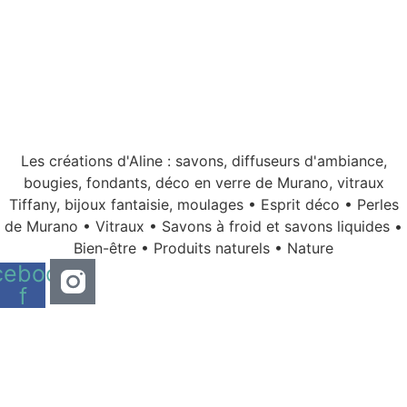
Les créations d'Aline : savons, diffuseurs d'ambiance,
bougies, fondants, déco en verre de Murano, vitraux
Tiffany, bijoux fantaisie, moulages • Esprit déco • Perles
de Murano • Vitraux • Savons à froid et savons liquides •
Bien-être • Produits naturels • Nature
cebook-
f