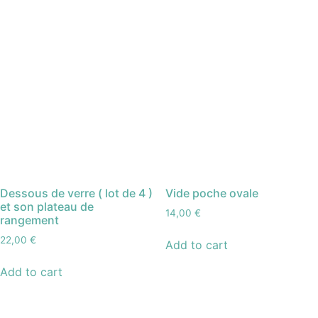
Dessous de verre ( lot de 4 )
Vide poche ovale
et son plateau de
14,00
€
rangement
22,00
€
Add to cart
Add to cart