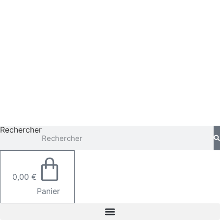
Aller
au
contenu
Rechercher
0,00
€
Panier