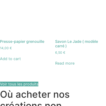
Presse-papier grenouille
Savon Le Jade ( modèle
carré )
14,00
€
6,50
€
Add to cart
Read more
Voir tous les produits
Où acheter nos
créations non