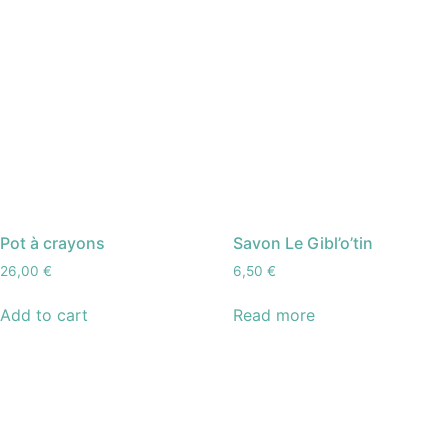
Pot à crayons
Savon Le Gibl’o’tin
26,00
€
6,50
€
Add to cart
Read more