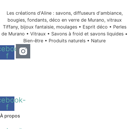
Les créations d'Aline : savons, diffuseurs d'ambiance,
bougies, fondants, déco en verre de Murano, vitraux
Tiffany, bijoux fantaisie, moulages • Esprit déco • Perles
de Murano • Vitraux • Savons à froid et savons liquides •
Bien-être • Produits naturels • Nature
cebook-
f
cebook-
f
À propos