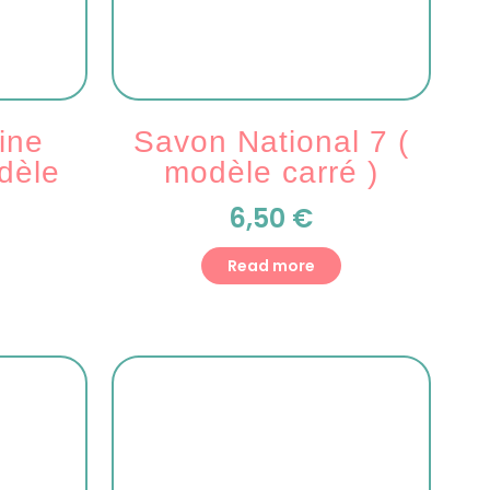
ine
Savon National 7 (
dèle
modèle carré )
6,50
€
Read more