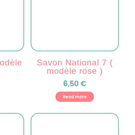
modèle
Savon National 7 (
modèle rose )
6,50
€
Read more