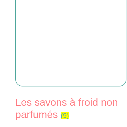
Les savons à froid non
parfumés
(9)