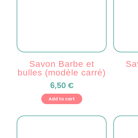
Savon Barbe et
Sa
bulles (modèle carré)
6,50
€
Add to cart