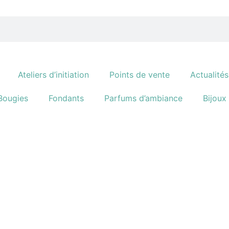
Ateliers d’initiation
Points de vente
Actualités
Bougies
Fondants
Parfums d’ambiance
Bijoux 