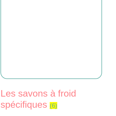
Les savons à froid
spécifiques
(6)