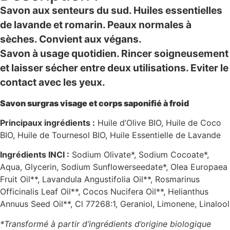
Savon aux senteurs du sud. Huiles essentielles
de lavande et romarin. Peaux normales à
sèches. Convient aux végans.
Savon à usage quotidien. Rincer soigneusement
et laisser sécher entre deux utilisations. Eviter le
contact avec les yeux.
Savon surgras visage et corps saponifié à froid
Principaux ingrédients :
Huile d’Olive BIO, Huile de Coco
BIO, Huile de Tournesol BIO, Huile Essentielle de Lavande
Ingrédients INCI :
Sodium Olivate*, Sodium Cocoate*,
Aqua, Glycerin, Sodium Sunflowerseedate*, Olea Europaea
Fruit Oil**, Lavandula Angustifolia Oil**, Rosmarinus
Officinalis Leaf Oil**, Cocos Nucifera Oil**, Helianthus
Annuus Seed Oil**, Cl 77268:1, Geraniol, Limonene, Linalool
*Transformé à partir d’ingrédients d’origine biologique