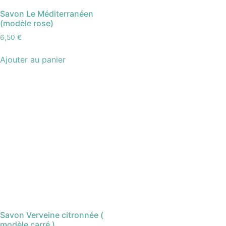
Savon Le Méditerranéen
(modèle rose)
6,50
€
Ajouter au panier
Savon Verveine citronnée (
modèle carré )