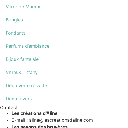
Verre de Murano
Bougies
Fondants
Parfums d’ambiance
Bijoux fantaisie
Vitraux Tiffany
Déco verre recyclé
Déco divers
Contact
Les créations d'Aline
E-mail : aline@lescreationsdaline.com
Les savons des bruyères