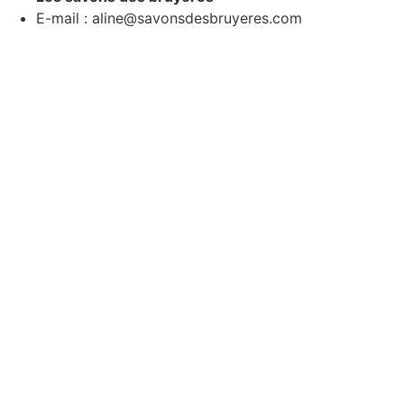
E-mail : aline@savonsdesbruyeres.com