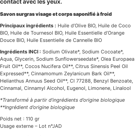
contact avec les yeux.
Savon surgras visage et corps saponifié à froid
Principaux ingrédients :
Huile d’Olive BIO, Huile de Coco
BIO, Huile de Tournesol BIO, Huile Essentielle d’Orange
Douce BIO, Huile Essentielle de Cannelle BIO
Ingrédients INCI :
Sodium Olivate*, Sodium Cocoate*,
Aqua, Glycerin, Sodium Sunflowerseedate*, Olea Europaea
Fruit Oil**, Cocos Nucifera Oil**, Citrus Sinensis Peel Oil
Expressed**, Cinnamomum Zeylanicum Bark Oil**,
Helianthus Annuus Seed Oil**, Cl 77288, Benzyl Benzoate,
Cinnamal, Cinnamyl Alcohol, Eugenol, Limonene, Linalool
*Transformé à partir d’ingrédients d’origine biologique
**Ingrédient d’origine biologique
Poids net : 110 gr
Usage externe – Lot n°JAD