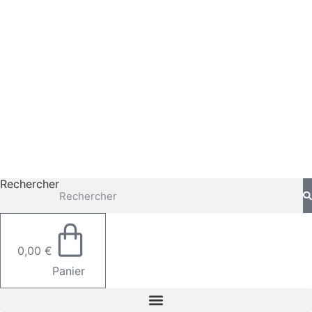
Aller
au
contenu
Rechercher
0,00
€
Panier