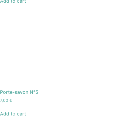
Add to cart
Porte-savon N°5
7,00
€
Add to cart