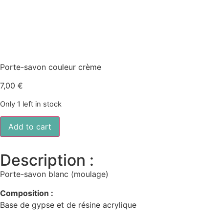
Porte-savon couleur crème
7,00
€
Only 1 left in stock
Add to cart
Description :
Porte-savon blanc (moulage)
Composition :
Base de gypse et de résine acrylique