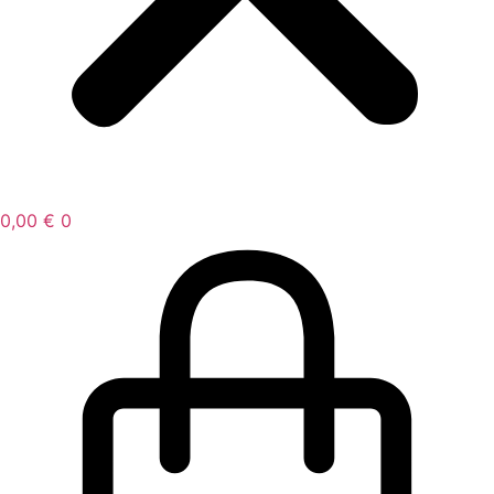
0,00
€
0