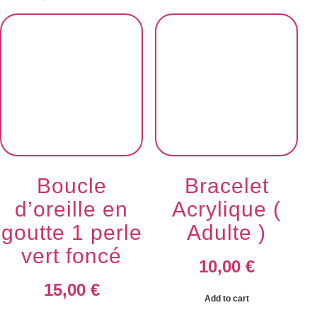
Boucle
Bracelet
d’oreille en
Acrylique (
goutte 1 perle
Adulte )
vert foncé
10,00
€
15,00
€
Add to cart