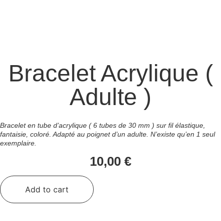
Bracelet Acrylique (
Adulte )
Bracelet en tube d’acrylique ( 6 tubes de 30 mm ) sur fil élastique,
fantaisie, coloré. Adapté au poignet d’un adulte. N’existe qu’en 1 seul
exemplaire.
10,00
€
Bracelet
Acrylique
Add to cart
(
Adulte
)
quantity