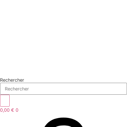
Aller
au
contenu
Rechercher
0,00
€
0