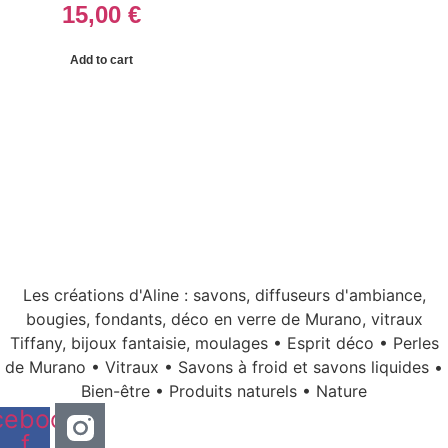
15,00
€
Add to cart
Les créations d'Aline : savons, diffuseurs d'ambiance,
bougies, fondants, déco en verre de Murano, vitraux
Tiffany, bijoux fantaisie, moulages • Esprit déco • Perles
de Murano • Vitraux • Savons à froid et savons liquides •
Bien-être • Produits naturels • Nature
cebook-
f