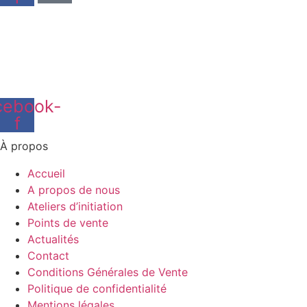
cebook-
f
À propos
Accueil
A propos de nous
Ateliers d’initiation
Points de vente
Actualités
Contact
Conditions Générales de Vente
Politique de confidentialité
Mentions légales