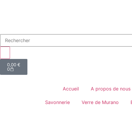
0,00
€
0
Accueil
A propos de nous
Savonnerie
Verre de Murano