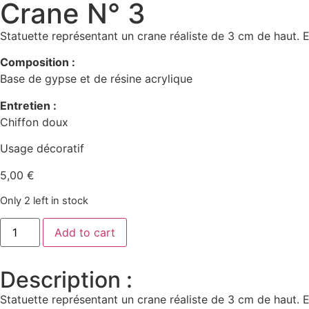
Crane N° 3
Statuette représentant un crane réaliste de 3 cm de haut. Ex
Composition :
Base de gypse et de résine acrylique
Entretien :
Chiffon doux
Usage décoratif
5,00
€
Only 2 left in stock
Add to cart
Description :
Statuette représentant un crane réaliste de 3 cm de haut. Ex