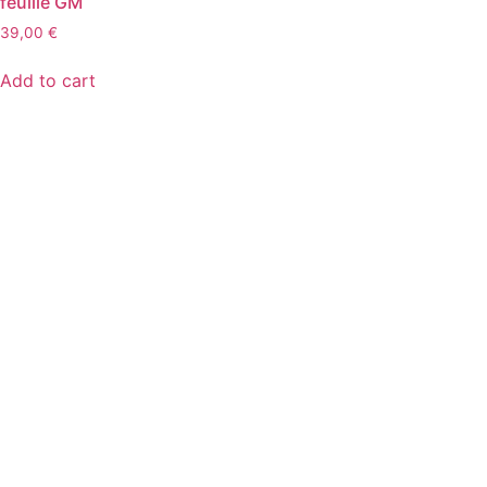
feuille GM
39,00
€
Add to cart