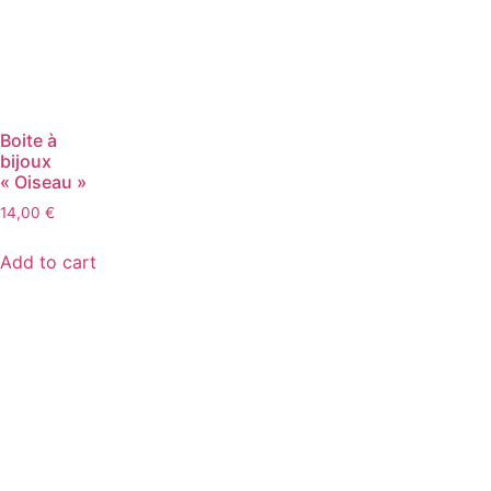
Boite à
bijoux
« Oiseau »
14,00
€
Add to cart