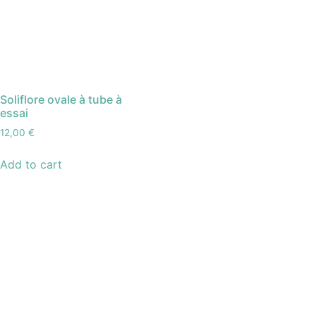
Soliflore ovale à tube à
essai
12,00
€
Add to cart