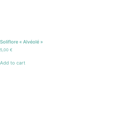
Soliflore « Alvéolé »
5,00
€
Add to cart