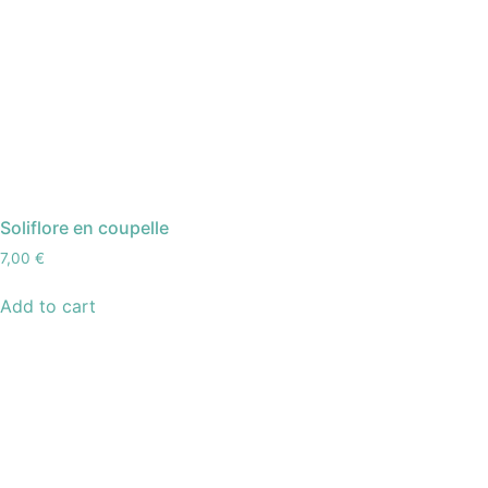
Soliflore en coupelle
7,00
€
Add to cart