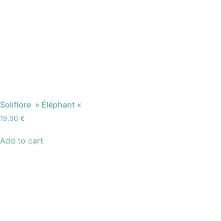
Soliflore » Éléphant «
19,00
€
Add to cart