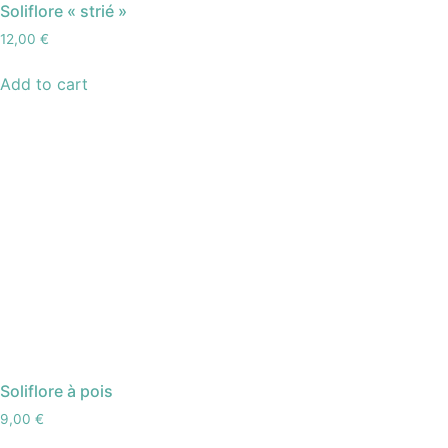
Soliflore « strié »
12,00
€
Add to cart
Soliflore à pois
9,00
€