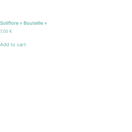
Soliflore « Bouteille »
7,00
€
Add to cart