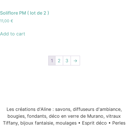
Soliflore PM ( lot de 2 )
11,00
€
Add to cart
1
2
3
→
Les créations d'Aline : savons, diffuseurs d'ambiance,
bougies, fondants, déco en verre de Murano, vitraux
Tiffany, bijoux fantaisie, moulages • Esprit déco • Perles