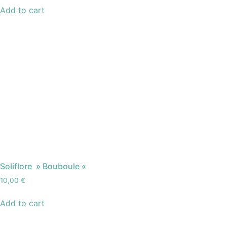
Add to cart
Soliflore » Bouboule «
10,00
€
Add to cart