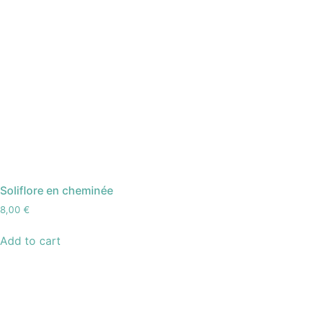
Soliflore en cheminée
8,00
€
Add to cart