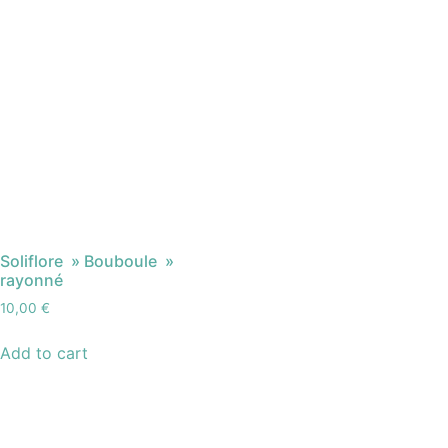
Soliflore » Bouboule »
rayonné
10,00
€
Add to cart