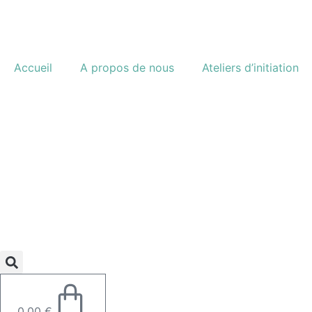
Accueil
A propos de nous
Ateliers d’initiation
0,00
€