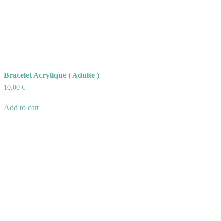
Bracelet Acrylique ( Adulte )
10,00
€
Add to cart