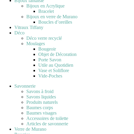
Bijoux fantaisie
Bijoux en Acrylique
Bracelet
Bijoux en verre de Murano
Boucles d’oreilles
Vitraux Tiffany
Déco
Déco verre recyclé
Moulages
Bougeoir
Objet de Décoration
Porte Savon
Utile au Quotidien
Vase et Soliflore
Vide-Poches
Savonnerie
Savons à froid
Savons liquides
Produits naturels
Baumes corps
Baumes visages
Accessoires de toilette
Articles de savonnerie
Verre de Murano