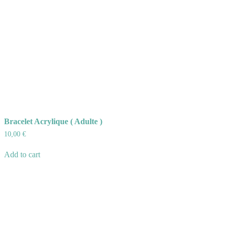
Bracelet Acrylique ( Adulte )
10,00
€
Add to cart