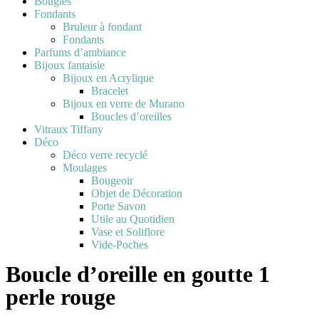
Bougies
Fondants
Bruleur à fondant
Fondants
Parfums d’ambiance
Bijoux fantaisie
Bijoux en Acrylique
Bracelet
Bijoux en verre de Murano
Boucles d’oreilles
Vitraux Tiffany
Déco
Déco verre recyclé
Moulages
Bougeoir
Objet de Décoration
Porte Savon
Utile au Quotidien
Vase et Soliflore
Vide-Poches
Boucle d’oreille en goutte 1
perle rouge